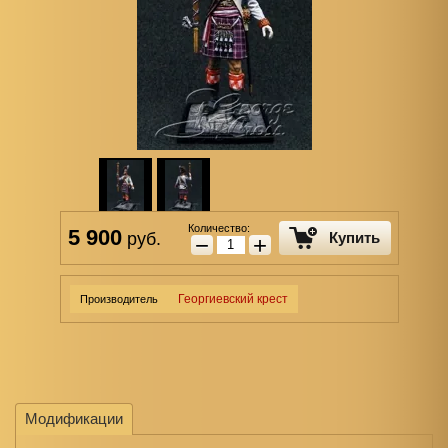
Количество:
5 900
руб.
Купить
−
+
Георгиевский крест
Производитель
Модификации