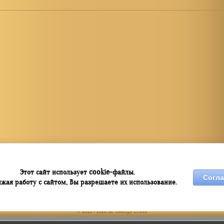
cookie
Этот сайт использует
-файлы.
Согла
жая работу с сайтом, Вы разрешаете их использование.
© 2011 - 2026 St. George Cross