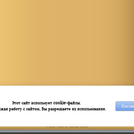
cookie
Этот сайт использует
-файлы.
Согла
жая работу с сайтом, Вы разрешаете их использование.
© 2011 - 2026 St. George Cross