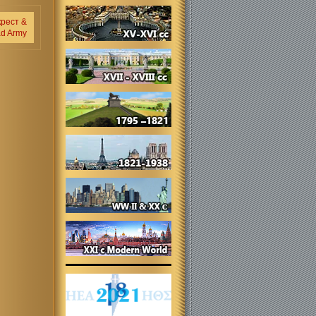
крест &
d Army