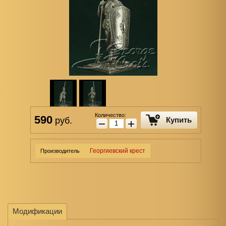
Количество:
590
руб.
Купить
−
+
Георгиевский крест
Производитель
Модификации