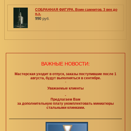
СОБРАННАЯ ФИГУРА. Воин самнитов. 3 век до
н.э.
990
руб.
ВАЖНЫЕ НОВОСТИ:
Мастерская уходит в отпуск, заказы поступившие после 1
августа, будут выполняться в сентябре.
-
Уважаемые клиенты
-
Предлагаем Вам
за дополнительную плату укомплектовать миниатюры
стальными клинками.