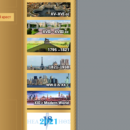
й крест