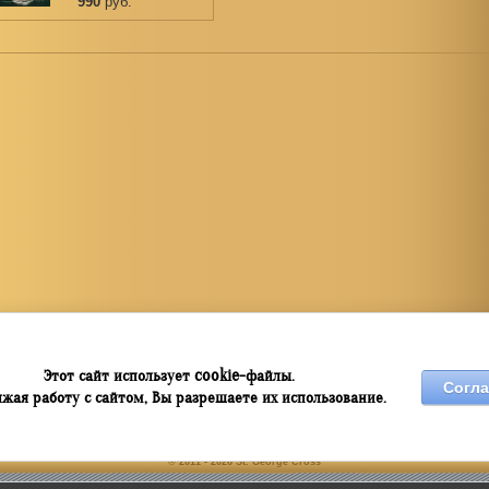
990
руб.
cookie
Этот сайт использует
-файлы.
Согла
жая работу с сайтом, Вы разрешаете их использование.
© 2011 - 2026 St. George Cross