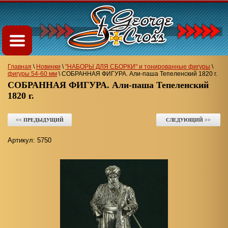
Главная
\
Новинки
\
"НАБОРЫ ДЛЯ СБОРКИ" и тонированные фигуры
\
фигуры 54-60 мм
\
СОБРАННАЯ ФИГУРА. Али‑паша Тепеленский 1820 г.
СОБРАННАЯ ФИГУРА. Али‑паша Тепеленский
1820 г.
<< ПРЕДЫДУЩИЙ
СЛЕДУЮЩИЙ >>
Артикул:
5750