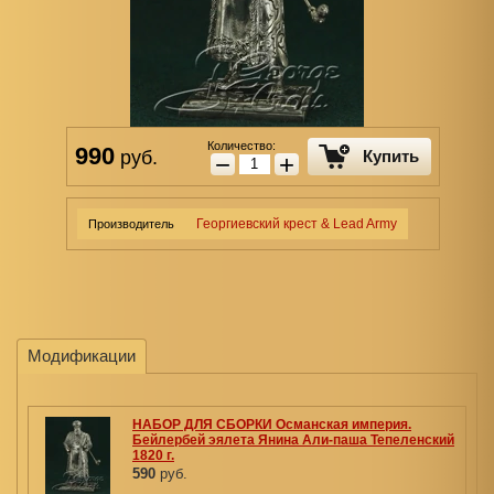
Количество:
990
руб.
Купить
−
+
Георгиевский крест & Lead Army
Производитель
Модификации
НАБОР ДЛЯ СБОРКИ Османская империя.
Бейлербей эялета Янина Али‑паша Тепеленский
1820 г.
590
руб.